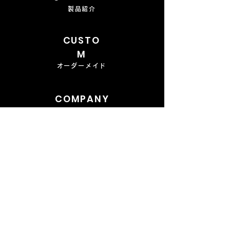
製品紹介
CUSTO
M
オーダーメイド
COMPANY
会社概要
CONTAC
T
​お問い合わせ
FAQ
よくあるご質問