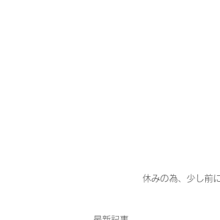
休みの為、少し前
最新記事