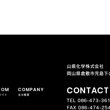
そ
山県化学株式会社
岡山県倉敷市児島下の
CONTACT
TOM
COMPANY
メイド
会社概要
TEL 086-473-36
FAX 086-474-25