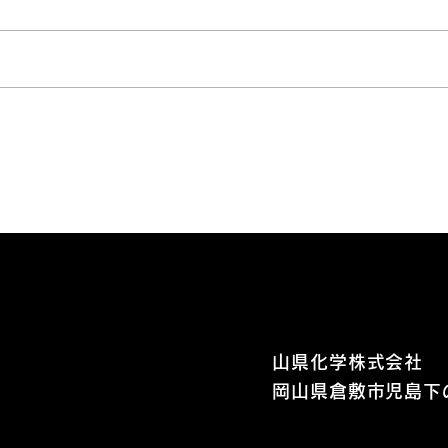
韓国
そ
山県化学株式会社
岡山県倉敷市児島下の