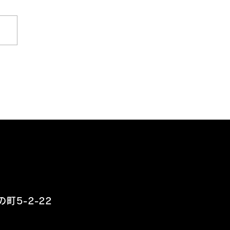
うそう、展示会ね。
町5-2-22