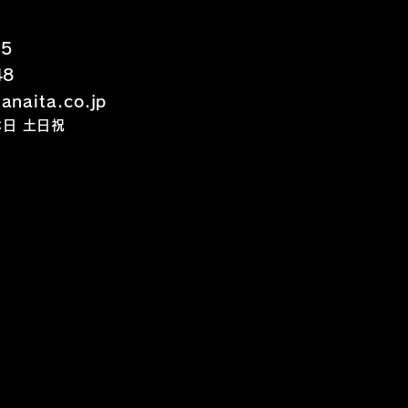
15
48
naita.co.jp
定休日 土日祝