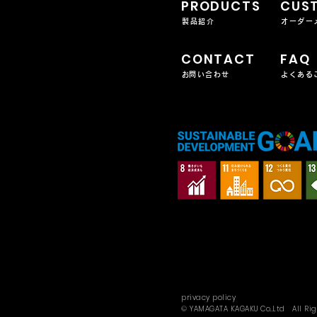
PRODUCTS
CUS
製品紹介
オーダー
CONTACT
FAQ
​お問い合わせ
よくある
privacy policy
© YAMAGATA KAGAKU Co..Ltd All Rig