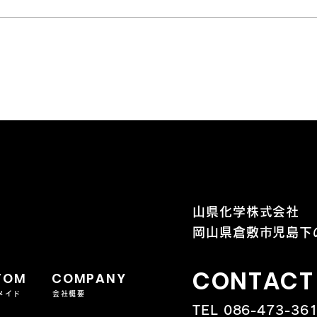
そ
山県化学株式会社
岡山県倉敷市児島下の
CONTACT
TOM
COMPANY
メイド
会社概要
TEL 086-473-36