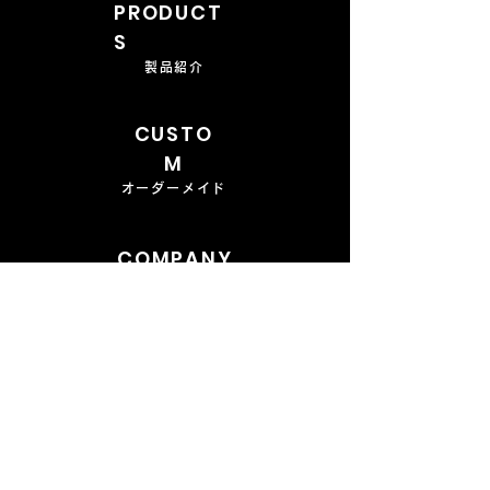
PRODUCT
S
製品紹介
CUSTO
M
オーダーメイド
COMPANY
会社概要
CONTAC
T
​お問い合わせ
FAQ
よくあるご質問