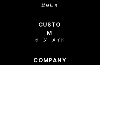
製品紹介
CUSTO
M
オーダーメイド
COMPANY
会社概要
CONTAC
T
​お問い合わせ
FAQ
よくあるご質問