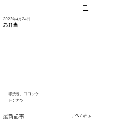
2023年4月24日
お弁当
卵焼き、コロッケ
トンカツ
すべて表示
最新記事