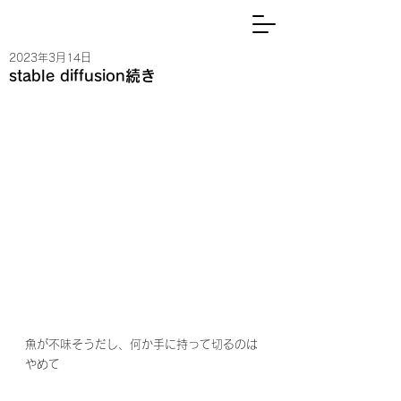
2023年3月14日
stable diffusion続き
魚が不味そうだし、何か手に持って切るのは
やめて