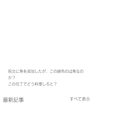
呪文に魚を追加したが、この緑色のは魚なの
か？
この包丁でどう料理しろと？
すべて表示
最新記事