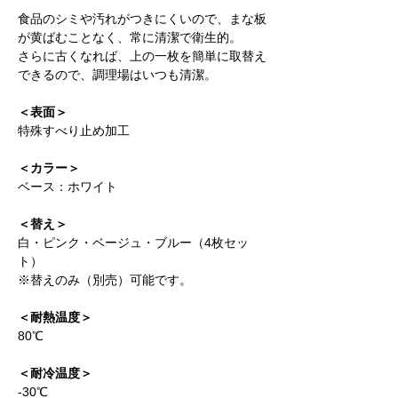
食品のシミや汚れがつきにくいので、まな板
が黄ばむことなく、常に清潔で衛生的。
さらに古くなれば、上の一枚を簡単に取替え
できるので、調理場はいつも清潔。
＜表面＞
特殊すべり止め加工
＜カラー＞
ベース：ホワイト
＜替え＞
白・ピンク・ベージュ・ブルー（4枚セッ
ト）
※替えのみ（別売）可能です。
＜耐熱温度＞
80℃
＜耐冷温度＞
-30℃