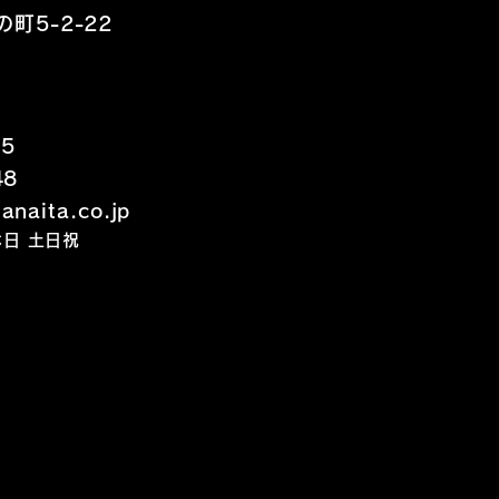
町5-2-22
15
48
naita.co.jp
定休日 土日祝