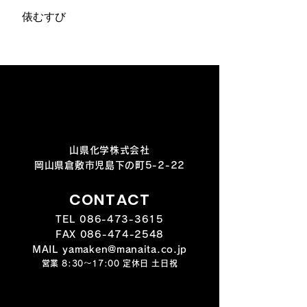
俵むすび
パスタ計量型
山県化学株式会社
岡山県倉敷市児島下の町5-2-22
CONTACT
TEL
086-473-3615
FAX
086-474-2548
MAIL yamaken@manaita.co.jp
営業 8:30～17:00 定休日 土日祝