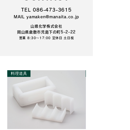
TEL 086-473-3615
MAIL yamaken@manaita.co.jp
山県化学株式会社
岡山県倉敷市児島下の町5-2-22
営業 8:30～17:00 定休日 土日祝
料理道具
料理道具