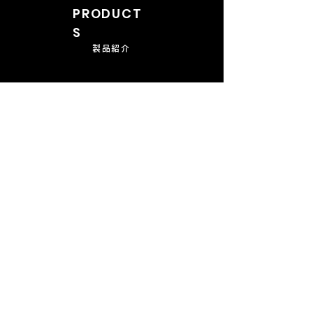
PRODUCT
S
製品紹介
CUSTO
M
オーダーメイド
COMPANY
会社概要
CONTAC
T
​お問い合わせ
FAQ
よくあるご質問