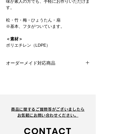
味が素人の方でも、手軽にお作りいただけま
す。
松・竹・梅・ひょうたん・扇
※基本、フタがついています。
＜素材＞
ポリエチレン（LDPE）
オーダーメイド対応商品
対応商品です。規格にない特殊サイズ、
形状も承ります。
商品に関するご質問等がございましたら
​お気軽にお問い合わせください。
CONTACT