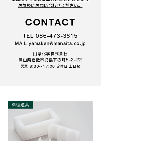
​お気軽にお問い合わせください。
CONTACT
TEL 086-473-3615
MAIL yamaken@manaita.co.jp
山県化学株式会社
岡山県倉敷市児島下の町5-2-22
営業 8:30～17:00 定休日 土日祝
料理道具
料理道具