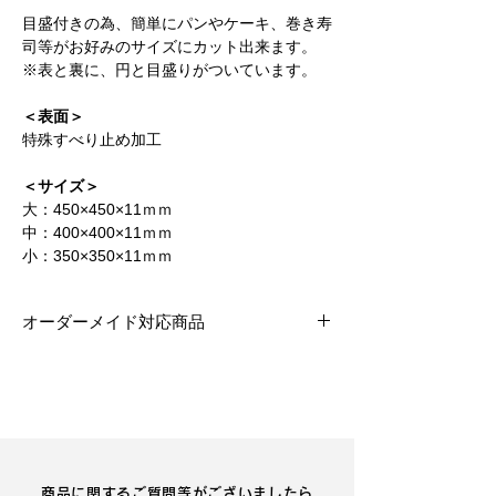
目盛付きの為、簡単にパンやケーキ、巻き寿
司等がお好みのサイズにカット出来ます。
※表と裏に、円と目盛りがついています。
＜表面＞
特殊すべり止め加工
＜サイズ＞
大：450×450×11ｍｍ
中：400×400×11ｍｍ
小：350×350×11ｍｍ
オーダーメイド対応商品
商品に関するご質問等がございましたら