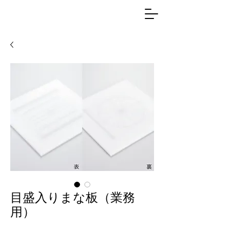
目盛入りまな板（業務
用）