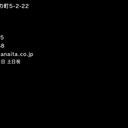
町5-2-22
15
48
naita.co.jp
定休日 土日祝