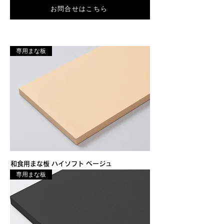
お問合せはこちら
専用まな板
和食用まな板 ハイソフト ベージュ
専用まな板