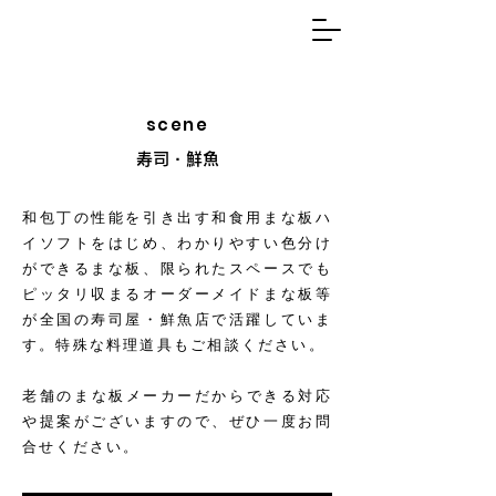
scene
寿司・鮮魚
和包丁の性能を引き出す和食用まな板ハ
イソフトをはじめ、わかりやすい色分け
ができるまな板、限られたスペースでも
ピッタリ収まるオーダーメイドまな板等
が全国の寿司屋・鮮魚店で活躍していま
す。特殊な料理道具もご相談ください。
​老舗のまな板メーカーだからできる対応
や提案がございますので、ぜひ一度お問
合せください。