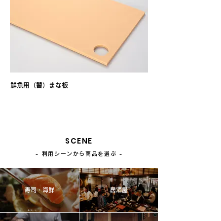
鮮魚用（替）まな板
SCENE
- 利用シーンから商品を選ぶ
-
寿司・海鮮
居酒屋